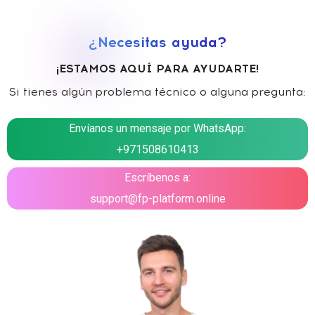
¿Necesitas ayuda?
¡ESTAMOS AQUÍ PARA AYUDARTE!
Si tienes algún problema técnico o alguna pregunta:
Envíanos un mensaje por WhatsApp:
+971508610413
Escríbenos a:
support@fp-platform.online