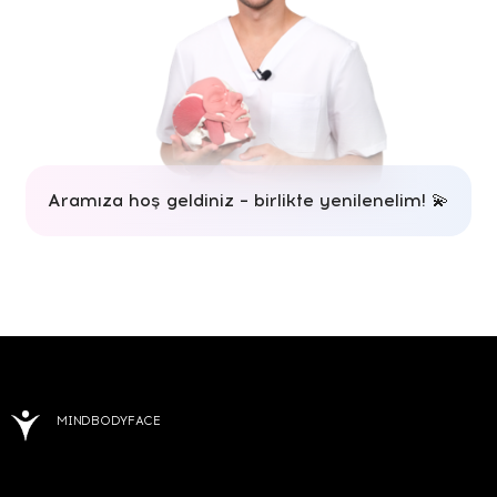
Aramıza hoş geldiniz – birlikte yenilenelim! 💫
MINDBODYFACE