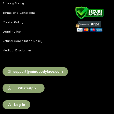
Privacy Policy
Terms and Conditions
Cookie Policy
Legal notice
Refund Cancellation Policy
Medical Disclaimer
support@mindbodyface.com
WhatsApp
Log in