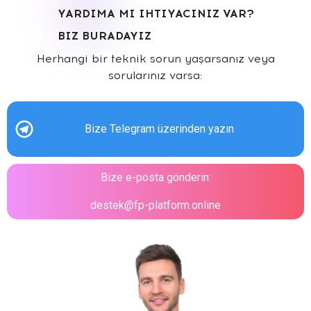
YARDIMA MI IHTIYACINIZ VAR?
BIZ BURADAYIZ
Herhangi bir teknik sorun yaşarsanız veya
sorularınız varsa:
Bize Telegram üzerinden yazın
Bize e-posta gönderin:
destek@fp-platform.online