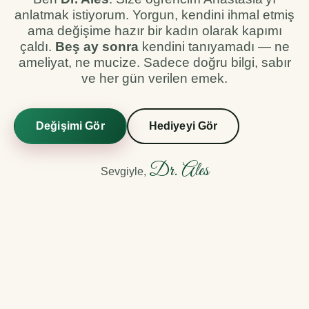
anlatmak istiyorum. Yorgun, kendini ihmal etmiş
ama değişime hazır bir kadın olarak kapımı
çaldı.
Beş ay sonra
kendini tanıyamadı — ne
ameliyat, ne mucize. Sadece doğru bilgi, sabır
ve her gün verilen emek.
Değişimi Gör
Hediyeyi Gör
Dr. Ales
Sevgiyle,